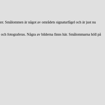
rter. Smålommen är något av områdets signaturfågel och är just nu
s och fotograferas. Några av bilderna finns här. Smålommarna höll på