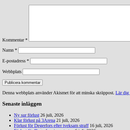
Kommentar
*
Namn
*
E-postadress
*
Webbplats
Denna webbplats använder Akismet för att minska skräppost.
Lär dig
Senaste inläggen
Ny sur förlust
26 juli, 2026
Klar förlust på 3Arena
21 juli, 2026
Förlust för Degerfors efter tveksam straff
16 juli, 2026