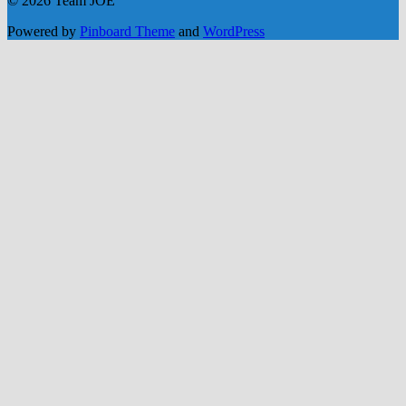
© 2026 Team JOE
Powered by
Pinboard Theme
and
WordPress