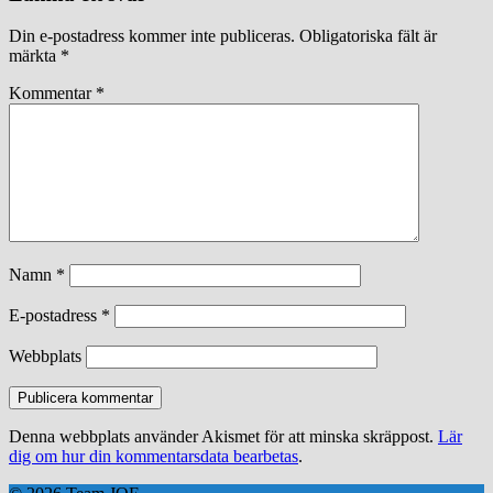
Din e-postadress kommer inte publiceras.
Obligatoriska fält är
märkta
*
Kommentar
*
Namn
*
E-postadress
*
Webbplats
Denna webbplats använder Akismet för att minska skräppost.
Lär
dig om hur din kommentarsdata bearbetas
.