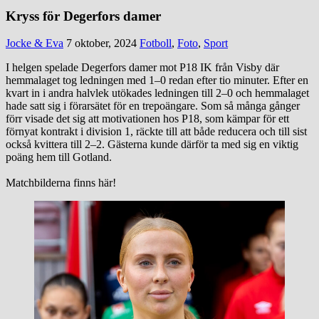
Kryss för Degerfors damer
Jocke & Eva
7 oktober, 2024
Fotboll
,
Foto
,
Sport
I helgen spelade Degerfors damer mot P18 IK från Visby där
hemmalaget tog ledningen med 1–0 redan efter tio minuter. Efter en
kvart in i andra halvlek utökades ledningen till 2–0 och hemmalaget
hade satt sig i förarsätet för en trepoängare. Som så många gånger
förr visade det sig att motivationen hos P18, som kämpar för ett
förnyat kontrakt i division 1, räckte till att både reducera och till sist
också kvittera till 2–2. Gästerna kunde därför ta med sig en viktig
poäng hem till Gotland.
Matchbilderna finns här!