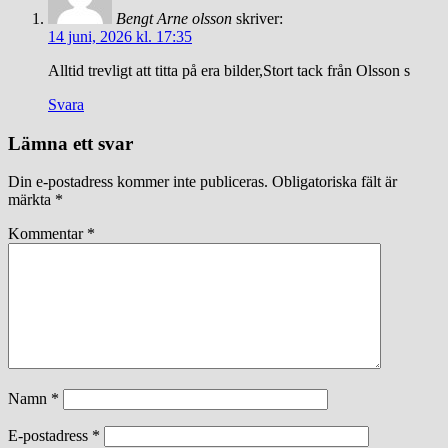
Bengt Arne olsson
skriver:
14 juni, 2026 kl. 17:35
Alltid trevligt att titta på era bilder,Stort tack från Olsson s
Svara
Lämna ett svar
Din e-postadress kommer inte publiceras.
Obligatoriska fält är
märkta
*
Kommentar
*
Namn
*
E-postadress
*