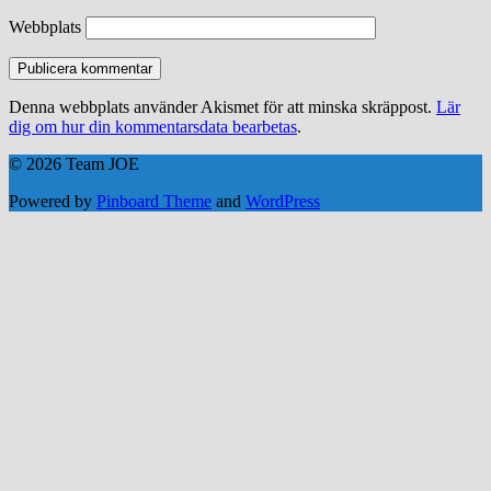
Webbplats
Denna webbplats använder Akismet för att minska skräppost.
Lär
dig om hur din kommentarsdata bearbetas
.
© 2026 Team JOE
Powered by
Pinboard Theme
and
WordPress