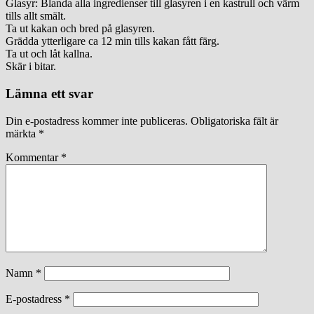
Glasyr: Blanda alla ingredienser till glasyren i en kastrull och värm
tills allt smält.
Ta ut kakan och bred på glasyren.
Grädda ytterligare ca 12 min tills kakan fått färg.
Ta ut och låt kallna.
Skär i bitar.
Lämna ett svar
Din e-postadress kommer inte publiceras.
Obligatoriska fält är
märkta
*
Kommentar
*
Namn
*
E-postadress
*